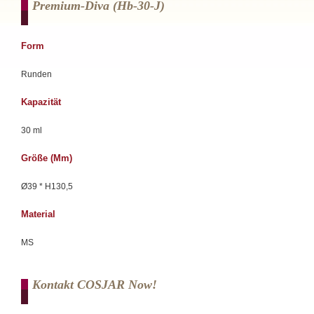
Premium-Diva (hb-30-J)
Form
Runden
Kapazität
30 ml
Größe (mm)
Ø39 * H130,5
Material
MS
Kontakt COSJAR Now!