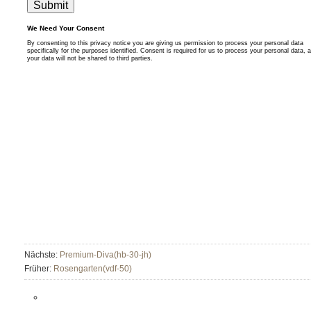
Nächste:
Premium-Diva(hb-30-jh)
Früher:
Rosengarten(vdf-50)