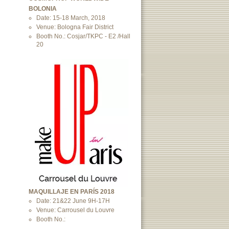
BOLONIA
Date: 15-18 March, 2018
Venue: Bologna Fair District
Booth No.: Cosjar/TKPC - E2 /Hall
20
MAQUILLAJE EN PARÍS 2018
Date: 21&22 June 9H-17H
Venue: Carrousel du Louvre
Booth No.: