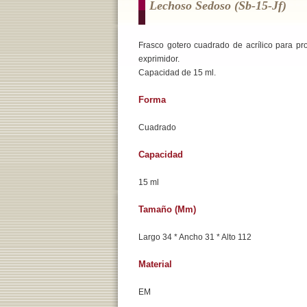
Lechoso Sedoso (sb-15-Jf)
Frasco gotero cuadrado de acrílico para pr
exprimidor.
Capacidad de 15 ml.
Forma
Cuadrado
Capacidad
15 ml
Tamaño (mm)
Largo 34 * Ancho 31 * Alto 112
Material
EM