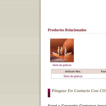
Productos Relacionados
Serie de goteros
Artículo Nro.
For
Serie de goteros
Póngase En Contacto Con C