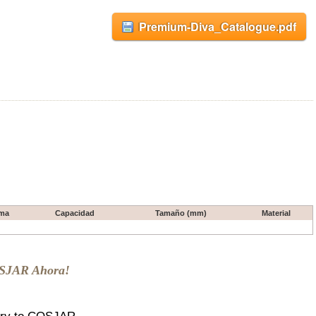
Premium-Diva_Catalogue.pdf
ma
Capacidad
Tamaño (mm)
Material
OSJAR Ahora!