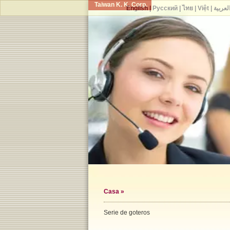
Taiwan K. K. Corp.
English
|
Русский
|
ไทย
|
Việt
|
لعربية
Casa
»
Serie de goteros