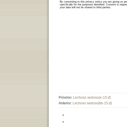
Próximo:
Lechoso sedoso(e-15-jf)
Anterior:
Lechoso sedoso(kb-15-jf)