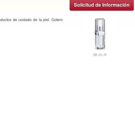
Solicitud de Información
oductos de cuidado de la piel. Gotero
SB-15-JF