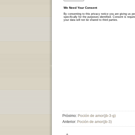
Próximo:
Poción de amor(jb-3-g)
Anterior:
Poción de amor(jb-3)