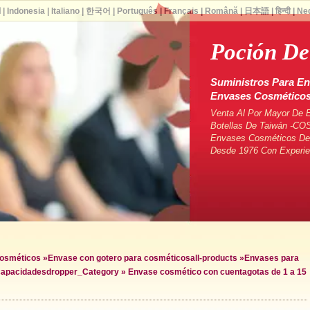
ا
|
Indonesia
|
Italiano
|
한국어
|
Português
|
Français
|
Română
|
日本語
|
हिन्दी
|
Ne
Poción D
Suministros Para En
Envases Cosmético
Venta Al Por Mayor De 
Botellas De Taiwán -CO
Envases Cosméticos De 
Desde 1976 Con Experie
cosméticos
»
Envase con gotero para cosméticos
all-products »
Envases para
capacidades
dropper_Category »
Envase cosmético con cuentagotas de 1 a 15