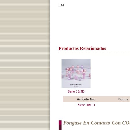
EM
Productos Relacionados
Serie JB/JD
Artículo Nro.
Forma
Serie JB/JD
Póngase En Contacto Con C