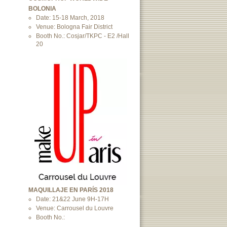
BOLONIA
Date: 15-18 March, 2018
Venue: Bologna Fair District
Booth No.: Cosjar/TKPC - E2 /Hall
20
MAQUILLAJE EN PARÍS 2018
Date: 21&22 June 9H-17H
Venue: Carrousel du Louvre
Booth No.: