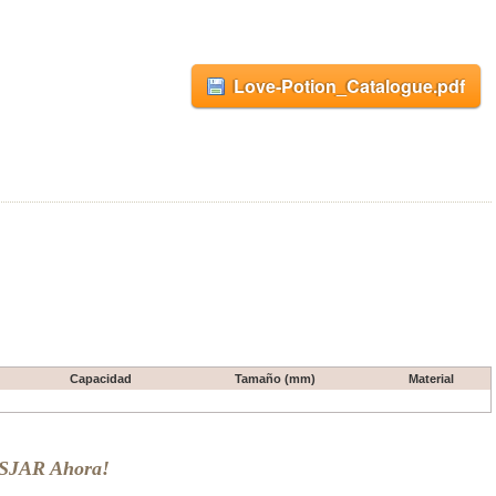
Love-Potion_Catalogue.pdf
Capacidad
Tamaño (mm)
Material
OSJAR Ahora!