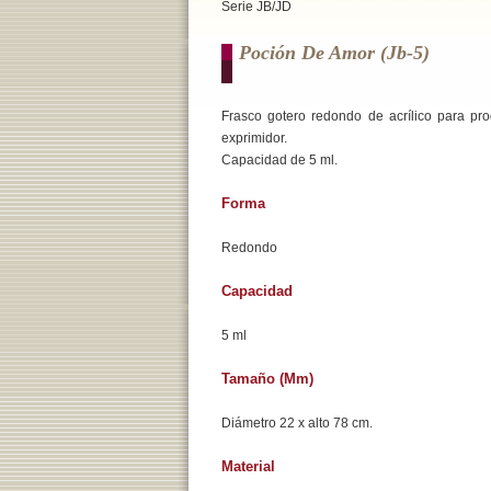
Serie JB/JD
Poción De Amor (jb-5)
Frasco gotero redondo de acrílico para pro
exprimidor.
Capacidad de 5 ml.
Forma
Redondo
Capacidad
5 ml
Tamaño (mm)
Diámetro 22 x alto 78 cm.
Material