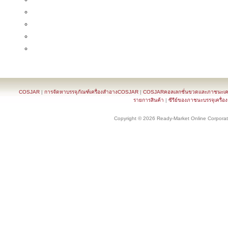
COSJAR
|
การจัดหาบรรจุภัณฑ์เครื่องสำอางCOSJAR
|
COSJARคอลเลกชั่นขวดและภาชนะเครื
รายการสินค้า
|
ซีรีย์ของภาชนะบรรจุเครื่อ
Copyright © 2026 Ready-Market Online Corporat