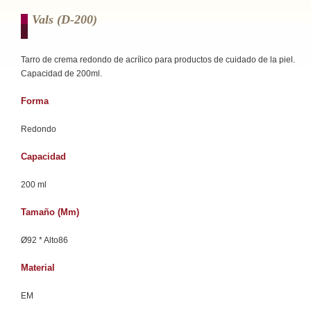
Vals (d-200)
Tarro de crema redondo de acrílico para productos de cuidado de la piel.
Capacidad de 200ml.
Forma
Redondo
Capacidad
200 ml
Tamaño (mm)
Ø92 * Alto86
Material
EM