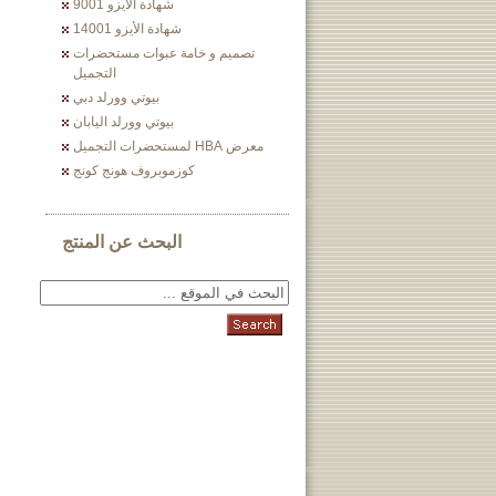
شهادة الأيزو 9001
شهادة الأيزو 14001
تصميم و خامة عبوات مستحضرات
التجميل
بيوتي وورلد دبي
بيوتي وورلد اليابان
معرض HBA لمستحضرات التجميل
كوزموبروف هونج كونج
البحث عن المنتج