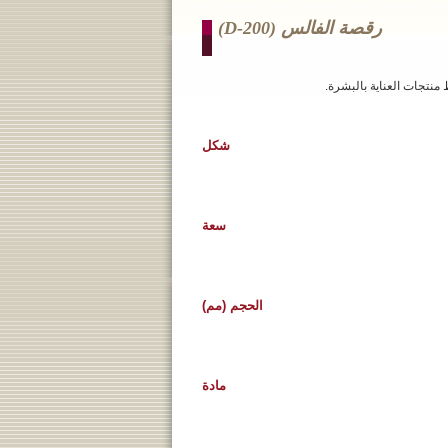
رقصة الفالس (d-200)
منتجات العناية بالبشرة.
شكل
سعة
الحجم (مم)
مادة