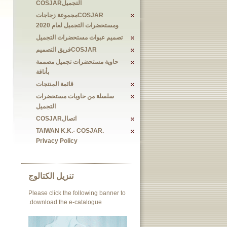
التجميلCOSJAR
COSJARمجموعة زجاجات
ومستحضرات التجميل لعام 2020
تصميم عبوات مستحضرات التجميل
COSJARفريق التصميم
حاوية مستحضرات تجميل مصممة
بأناقة
قائمة المنتجات
سلسلة من حاويات مستحضرات
التجميل
اتصالCOSJAR
TAIWAN K.K.- COSJAR.
Privacy Policy
تنزيل الكتالوج
Please click the following banner to
download the e-catalogue.