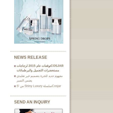
NEWS RELEASE
COSJARتوقعات عام 2015 لزجاجات
مستحضرات التجميل والبرطمانات
مفهوم جديد للجرة بتصميم غير تقليدي
يضمن التميز
Cosjarسلسلة Shiny Luxury من 's
SEND AN INQUIRY