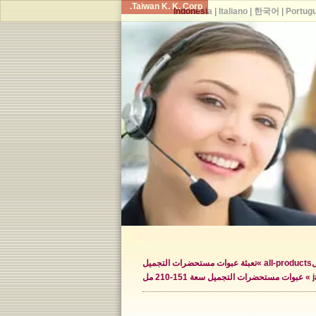
Taiwan K. K. Corp.
Indonesia
|
Italiano
|
한국어
|
Portug
ل
all-products »
تعبئة عبوات مستحضرات التجميل
عبوات مستحضرات التجميل سعة 151-210 مل