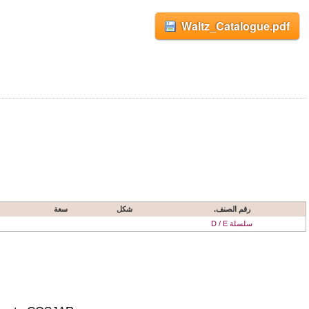
Waltz_Catalogue.pdf
رقم الصنف.
شكل
سعة
سلسلة D / E