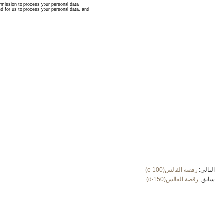
التالي:
رقصة الفالس(e-100)
سابق:
رقصة الفالس(d-150)