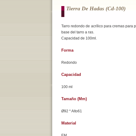
Tierra De Hadas (cd-100)
Tarro redondo de acrílico para cremas para p
base del tarro a ras.
Capacidad de 100ml.
Forma
Redondo
Capacidad
100 ml
Tamaño (mm)
Ø92 * Alto61
Material
EM