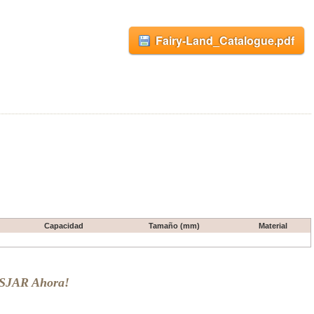
Fairy-Land_Catalogue.pdf
Capacidad
Tamaño (mm)
Material
OSJAR Ahora!