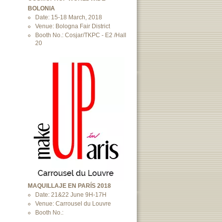
BOLONIA
Date: 15-18 March, 2018
Venue: Bologna Fair District
Booth No.: Cosjar/TKPC - E2 /Hall
20
MAQUILLAJE EN PARÍS 2018
Date: 21&22 June 9H-17H
Venue: Carrousel du Louvre
Booth No.: