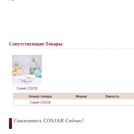
Сопутствующие Товары
Серия CD/CB
Номер товара
Форма
Емкость
Серия CD/CB
Свяжитесь COSJAR Сейчас!