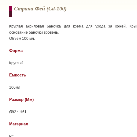
Страна Фей (cd-100)
Круглая акриловая баночка для крема для ухода за кожей. Кр
основание баночки вровень.
Объем 100 мл.
Форма
Круглый
Емкость
100мл
Размер (мм)
Ø92 * H61
Материал
РС