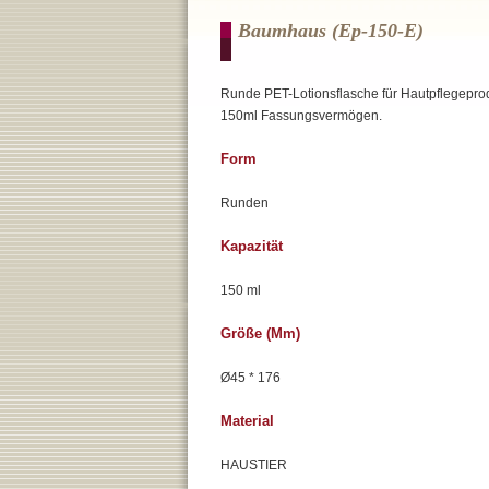
Baumhaus (ep-150-E)
Runde PET-Lotionsflasche für Hautpflegepro
150ml Fassungsvermögen.
Form
Runden
Kapazität
150 ml
Größe (mm)
Ø45 * 176
Material
HAUSTIER