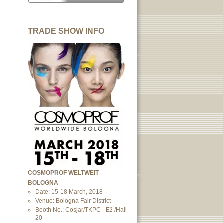
TRADE SHOW INFO
COSMOPROF WELTWEIT
BOLOGNA
Date: 15-18 March, 2018
Venue: Bologna Fair District
Booth No.: Cosjar/TKPC - E2 /Hall
20