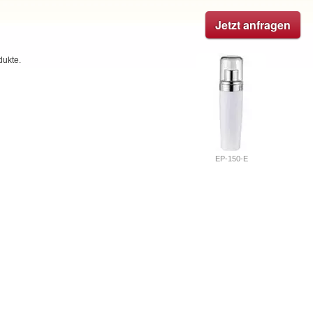
Jetzt anfragen
dukte.
EP-150-E