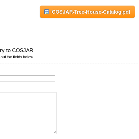
COSJAR-Tree-House-Catalog.pdf