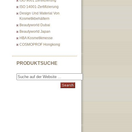
ISO 9001 Zertifizierung
ISO 14001-Zertifizierung
Design Und Material Von
Kosmetikbehältern
Beautyworld Dubai
Beautyworld Japan
HBA Kosmetikmesse
COSMOPROF Hongkong
PRODUKTSUCHE