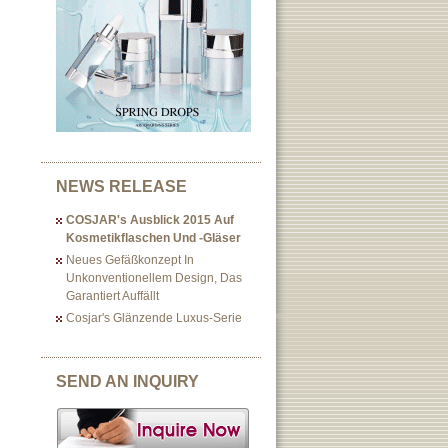
NEWS RELEASE
COSJAR's Ausblick 2015 Auf
Kosmetikflaschen Und -gläser
Neues Gefäßkonzept In
Unkonventionellem Design, Das
Garantiert Auffällt
Cosjar's Glänzende Luxus-Serie
SEND AN INQUIRY