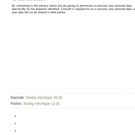
Nächste:
Seidig milchig(e-30-jf)
Früher:
Seidig milchig(e-15-jf)