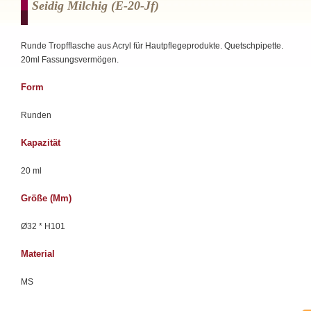
Seidig Milchig (e-20-Jf)
Runde Tropfflasche aus Acryl für Hautpflegeprodukte. Quetschpipette.
20ml Fassungsvermögen.
Form
Runden
Kapazität
20 ml
Größe (mm)
Ø32 * H101
Material
MS