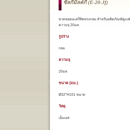
ซิลกี้มิลค์กี้ (e-20-Jf)
ขวดหยดอะครีลิคทรงกลม สำหรับผลิตภัณฑ์ดูแลผ
ความจุ 20มล.
รูปร่าง
กลม
ความจุ
20มล.
ขนาด (มม.)
Ø32*H101 ขนาด
วัสดุ
เอ็มเอส