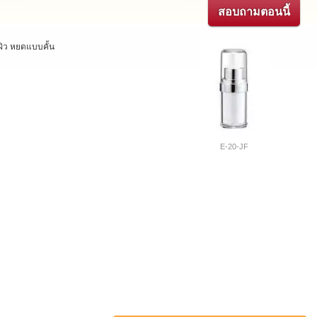
สอบถามตอนนี้
ิว หยดแบบคั้น
E-20-JF