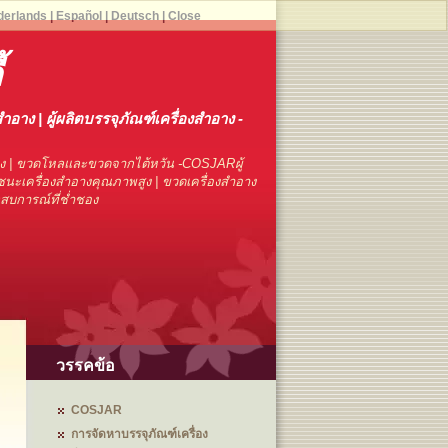
derlands
|
Español
|
Deutsch
|
Close
้
สำอาง | ผู้ผลิตบรรจุภัณฑ์เครื่องสำอาง -
าง | ขวดโหลและขวดจากไต้หวัน -COSJARผู้
นะเครื่องสำอางคุณภาพสูง | ขวดเครื่องสำอาง
ระสบการณ์ที่ช่ำชอง
วรรคข้อ
COSJAR
การจัดหาบรรจุภัณฑ์เครื่อง