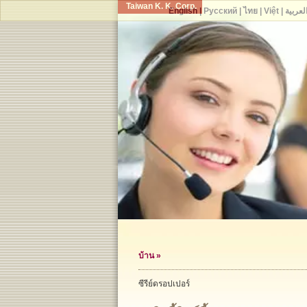
Taiwan K. K. Corp.
English
|
Русский
|
ไทย
|
Việt
|
لعربية
บ้าน
»
ซีรีย์ดรอปเปอร์