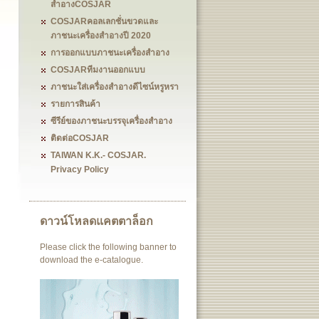
สำอางCOSJAR
COSJARคอลเลกชั่นขวดและ
ภาชนะเครื่องสำอางปี 2020
การออกแบบภาชนะเครื่องสำอาง
COSJARทีมงานออกแบบ
ภาชนะใส่เครื่องสำอางดีไซน์หรูหรา
รายการสินค้า
ซีรีย์ของภาชนะบรรจุเครื่องสำอาง
ติดต่อCOSJAR
TAIWAN K.K.- COSJAR.
Privacy Policy
ดาวน์โหลดแคตตาล็อก
Please click the following banner to
download the e-catalogue.