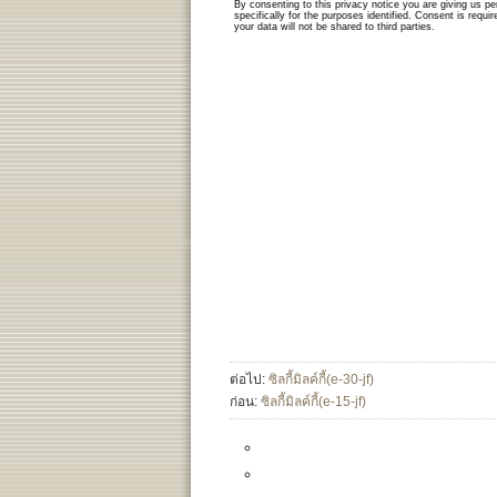
ต่อไป:
ซิลกี้มิลค์กี้(e-30-jf)
ก่อน:
ซิลกี้มิลค์กี้(e-15-jf)