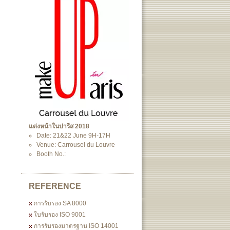
แต่งหน้าในปารีส 2018
Date: 21&22 June 9H-17H
Venue: Carrousel du Louvre
Booth No.:
REFERENCE
การรับรอง SA 8000
ใบรับรอง ISO 9001
การรับรองมาตรฐาน ISO 14001