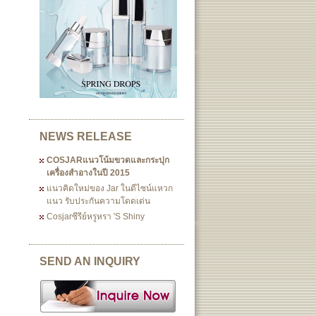
NEWS RELEASE
COSJARแนวโน้มขวดและกระปุก
เครื่องสำอางในปี 2015
แนวคิดใหม่ของ Jar ในดีไซน์แหวก
แนว รับประกันความโดดเด่น
Cosjarซีรีย์หรูหรา 's Shiny
SEND AN INQUIRY