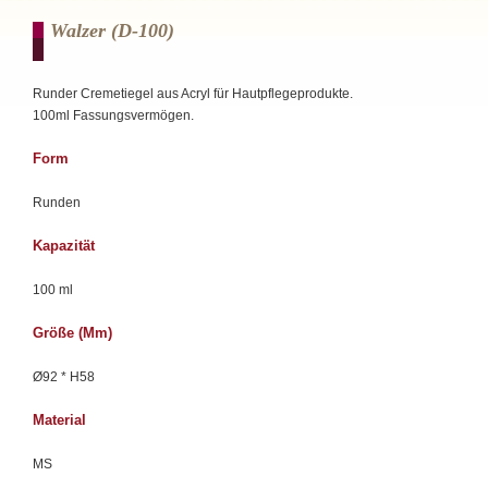
Walzer (d-100)
Runder Cremetiegel aus Acryl für Hautpflegeprodukte.
100ml Fassungsvermögen.
Form
Runden
Kapazität
100 ml
Größe (mm)
Ø92 * H58
Material
MS