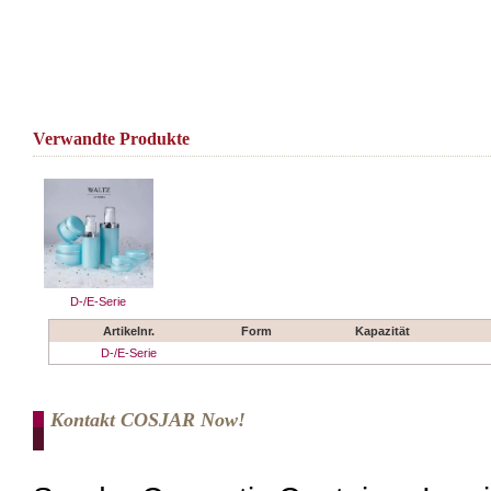
Verwandte Produkte
D-/E-Serie
Artikelnr.
Form
Kapazität
D-/E-Serie
Kontakt COSJAR Now!