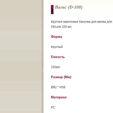
Вальс (d-100)
Круглая акриловая баночка для крема для 
Объем 100 мл.
Форма
Круглый
Емкость
100мл
Размер (мм)
Ø92 * H58
Материал
РС