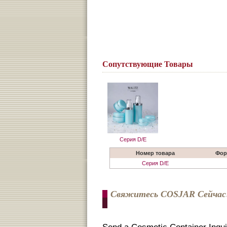
Сопутствующие Товары
Серия D/E
Номер товара
Фор
Серия D/E
Свяжитесь COSJAR Сейчас