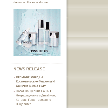
download the e-catalogue.
NEWS RELEASE
COSJARВзгляд На
Косметические Флаконы И
Баночки В 2015 Году
Новая Концепция Банки С
Нетрадиционным Дизайном,
Которая Гарантированно
Выделится