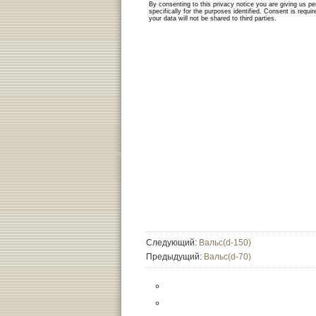
Следующий:
Вальс(d-150)
Предыдущий:
Вальс(d-70)