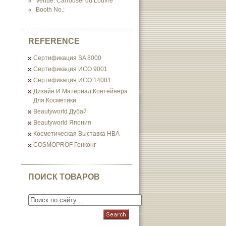
Venue: Carrousel du Louvre
Booth No.:
REFERENCE
Сертификация SA 8000
Сертификация ИСО 9001
Сертификация ИСО 14001
Дизайн И Материал Контейнера
Для Косметики
Beautyworld Дубай
Beautyworld Япония
Косметическая Выставка HBA
COSMOPROF Гонконг
ПОИСК ТОВАРОВ