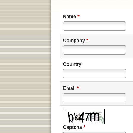
*
Name
*
Company
Country
*
Email
*
Captcha