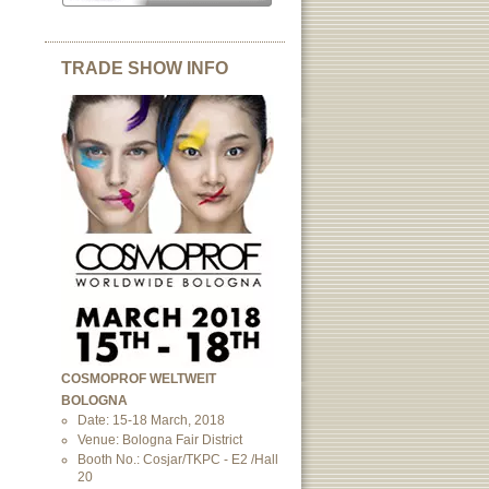
TRADE SHOW INFO
COSMOPROF WELTWEIT
BOLOGNA
Date: 15-18 March, 2018
Venue: Bologna Fair District
Booth No.: Cosjar/TKPC - E2 /Hall
20