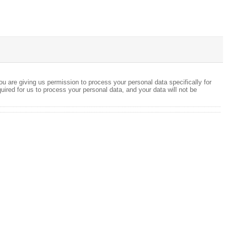
ou are giving us permission to process your personal data specifically for
quired for us to process your personal data, and your data will not be