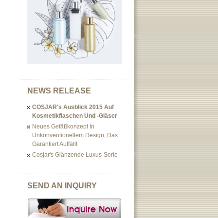
NEWS RELEASE
COSJAR's Ausblick 2015 Auf
Kosmetikflaschen Und -gläser
Neues Gefäßkonzept In
Unkonventionellem Design, Das
Garantiert Auffällt
Cosjar's Glänzende Luxus-Serie
SEND AN INQUIRY