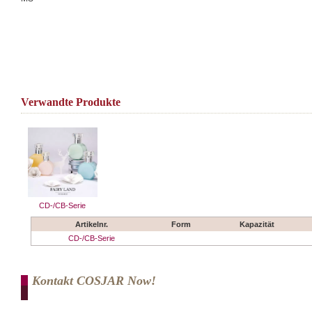
Verwandte Produkte
CD-/CB-Serie
Artikelnr.
Form
Kapazität
CD-/CB-Serie
Kontakt COSJAR Now!