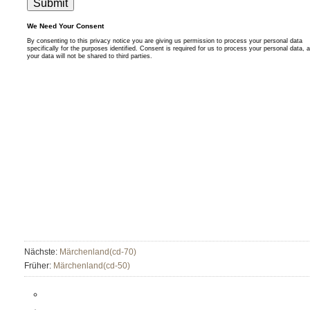
Nächste:
Märchenland(cd-70)
Früher:
Märchenland(cd-50)