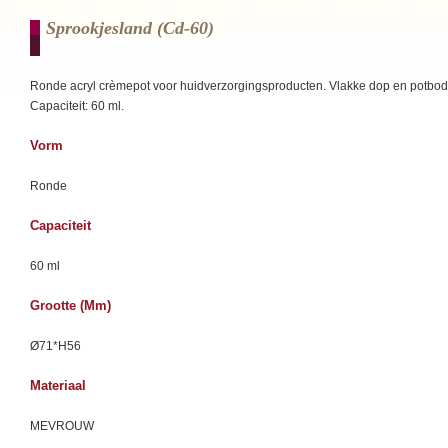
Sprookjesland (cd-60)
Ronde acryl crèmepot voor huidverzorgingsproducten. Vlakke dop en potbo
Capaciteit: 60 ml.
Vorm
Ronde
Capaciteit
60 ml
Grootte (mm)
Ø71*H56
Materiaal
MEVROUW