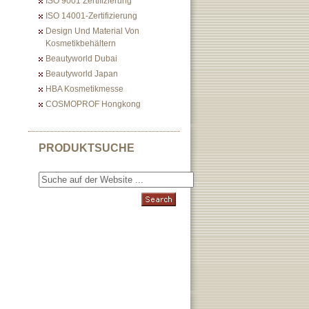
ISO 9001 Zertifizierung
ISO 14001-Zertifizierung
Design Und Material Von
Kosmetikbehältern
Beautyworld Dubai
Beautyworld Japan
HBA Kosmetikmesse
COSMOPROF Hongkong
PRODUKTSUCHE