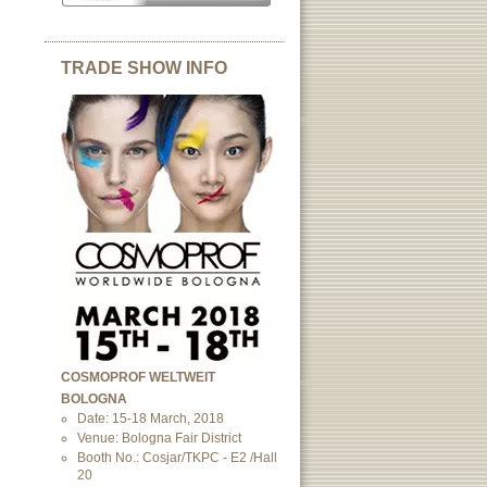
TRADE SHOW INFO
COSMOPROF WELTWEIT
BOLOGNA
Date: 15-18 March, 2018
Venue: Bologna Fair District
Booth No.: Cosjar/TKPC - E2 /Hall
20