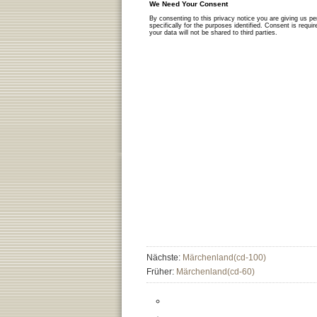
Nächste:
Märchenland(cd-100)
Früher:
Märchenland(cd-60)