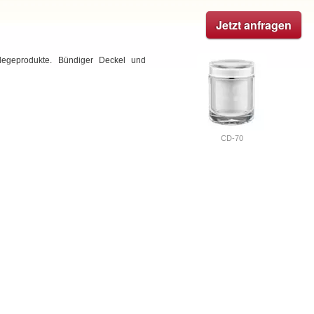
Jetzt anfragen
legeprodukte. Bündiger Deckel und
CD-70