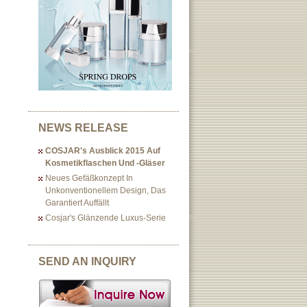
NEWS RELEASE
COSJAR's Ausblick 2015 Auf
Kosmetikflaschen Und -gläser
Neues Gefäßkonzept In
Unkonventionellem Design, Das
Garantiert Auffällt
Cosjar's Glänzende Luxus-Serie
SEND AN INQUIRY