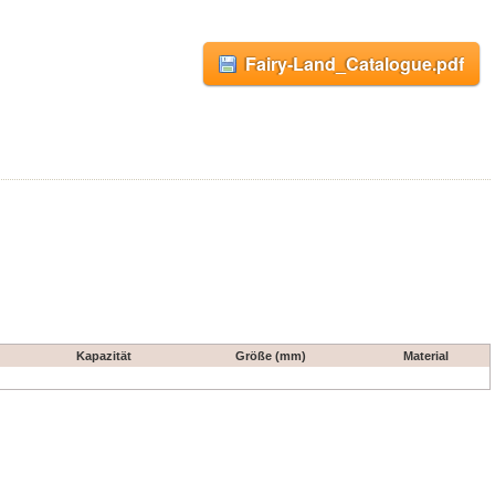
Fairy-Land_Catalogue.pdf
Kapazität
Größe (mm)
Material