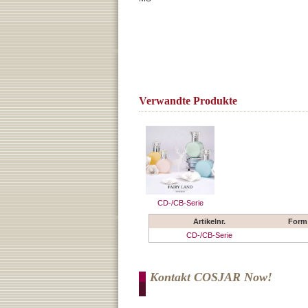
Verwandte Produkte
CD-/CB-Serie
Artikelnr.
Form
CD-/CB-Serie
Kontakt COSJAR Now!