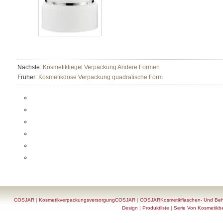
Nächste:
Kosmetiktiegel Verpackung Andere Formen
Früher:
Kosmetikdose Verpackung quadratische Form
COSJAR
|
KosmetikverpackungsversorgungCOSJAR
|
COSJARKosmetikflaschen- Und Behä
Design
|
Produktliste
|
Serie Von Kosmetikb