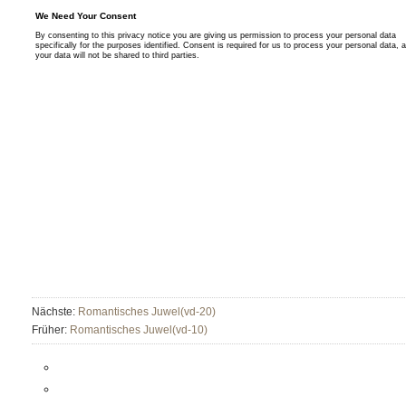
Nächste:
Romantisches Juwel(vd-20)
Früher:
Romantisches Juwel(vd-10)