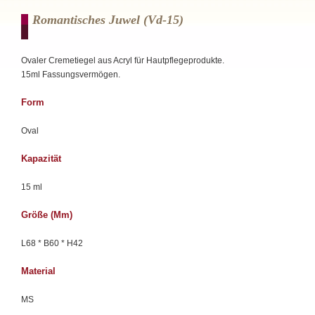
Romantisches Juwel (vd-15)
Ovaler Cremetiegel aus Acryl für Hautpflegeprodukte.
15ml Fassungsvermögen.
Form
Oval
Kapazität
15 ml
Größe (mm)
L68 * B60 * H42
Material
MS