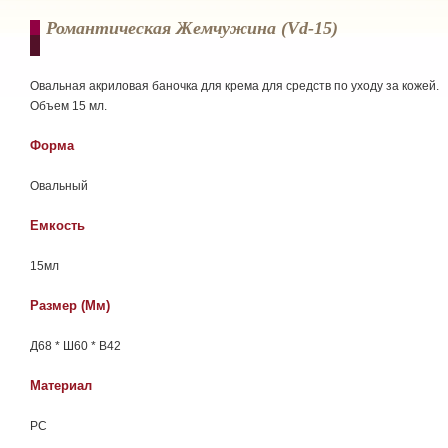
Романтическая Жемчужина (vd-15)
Овальная акриловая баночка для крема для средств по уходу за кожей.
Объем 15 мл.
Форма
Овальный
Емкость
15мл
Размер (мм)
Д68 * Ш60 * В42
Материал
РС