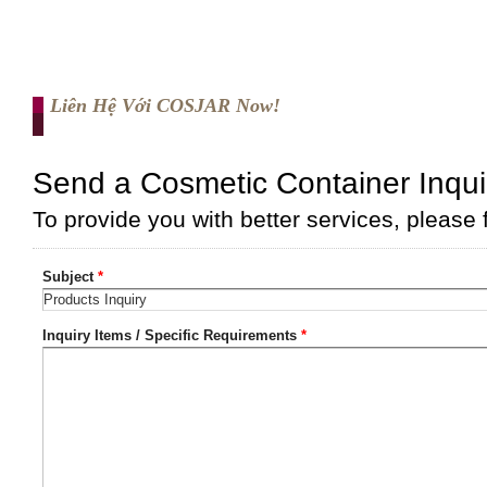
Liên Hệ Với COSJAR Now!