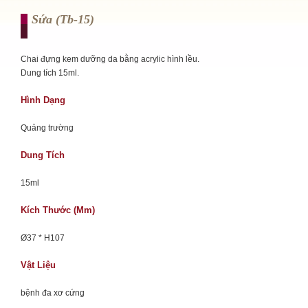
Sứa (tb-15)
Chai đựng kem dưỡng da bằng acrylic hình lều.
Dung tích 15ml.
Hình Dạng
Quảng trường
Dung Tích
15ml
Kích Thước (mm)
Ø37 * H107
Vật Liệu
bệnh đa xơ cứng