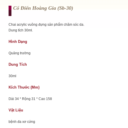
Cổ Điển Hoàng Gia (sb-30)
Chai acrylic vuông đựng sản phẩm chăm sóc da.
Dung tích 30ml.
Hình Dạng
Quảng trường
Dung Tích
30ml
Kích Thước (mm)
Dài 34 * Rộng 31 * Cao 158
Vật Liệu
bệnh đa xơ cứng