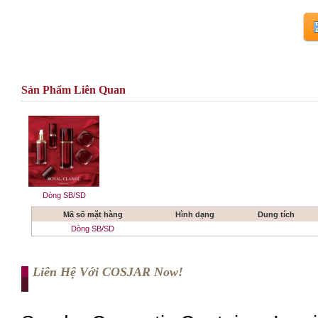
Sản Phẩm Liên Quan
Dòng SB/SD
Mã số mặt hàng
Hình dạng
Dung tích
Dòng SB/SD
Liên Hệ Với COSJAR Now!