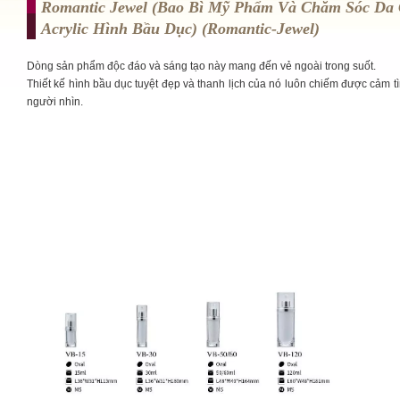
Romantic Jewel (Bao Bì Mỹ Phẩm Và Chăm Sóc Da
Acrylic Hình Bầu Dục) (romantic-Jewel)
Dòng sản phẩm độc đáo và sáng tạo này mang đến vẻ ngoài trong suốt.
Thiết kế hình bầu dục tuyệt đẹp và thanh lịch của nó luôn chiếm được cảm t
người nhìn.