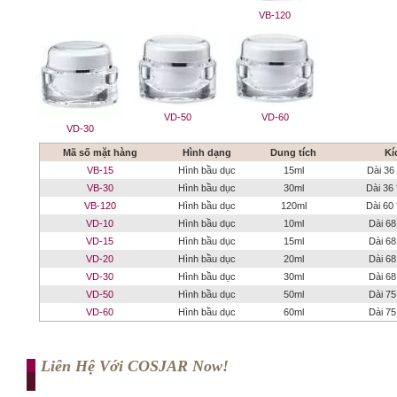
VB-120
VD-50
VD-60
VD-30
Mã số mặt hàng
Hình dạng
Dung tích
Kí
VB-15
Hình bầu dục
15ml
Dài 36
VB-30
Hình bầu dục
30ml
Dài 36
VB-120
Hình bầu dục
120ml
Dài 60
VD-10
Hình bầu dục
10ml
Dài 68
VD-15
Hình bầu dục
15ml
Dài 68
VD-20
Hình bầu dục
20ml
Dài 68
VD-30
Hình bầu dục
30ml
Dài 68
VD-50
Hình bầu dục
50ml
Dài 75
VD-60
Hình bầu dục
60ml
Dài 75
Liên Hệ Với COSJAR Now!