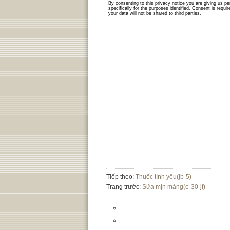
Tiếp theo:
Thuốc tình yêu(jb-5)
Trang trước:
Sữa mịn màng(e-30-jf)