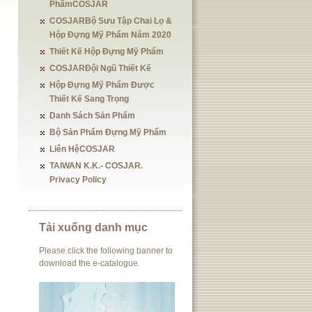
PhẩmCOSJAR
COSJARBộ Sưu Tập Chai Lọ &
Hộp Đựng Mỹ Phẩm Năm 2020
Thiết Kế Hộp Đựng Mỹ Phẩm
COSJARĐội Ngũ Thiết Kế
Hộp Đựng Mỹ Phẩm Được
Thiết Kế Sang Trọng
Danh Sách Sản Phẩm
Bộ Sản Phẩm Đựng Mỹ Phẩm
Liên HệCOSJAR
TAIWAN K.K.- COSJAR.
Privacy Policy
Tải xuống danh mục
Please click the following banner to
download the e-catalogue.