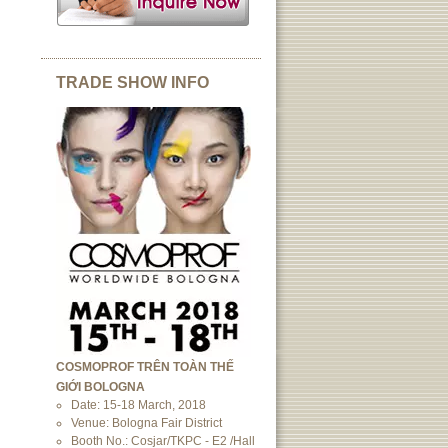
TRADE SHOW INFO
COSMOPROF TRÊN TOÀN THẾ
GIỚI BOLOGNA
Date: 15-18 March, 2018
Venue: Bologna Fair District
Booth No.: Cosjar/TKPC - E2 /Hall