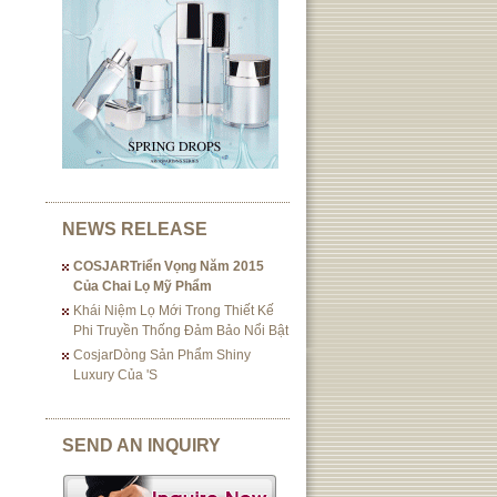
NEWS RELEASE
COSJARTriển Vọng Năm 2015
Của Chai Lọ Mỹ Phẩm
Khái Niệm Lọ Mới Trong Thiết Kế
Phi Truyền Thống Đảm Bảo Nổi Bật
CosjarDòng Sản Phẩm Shiny
Luxury Của 's
SEND AN INQUIRY