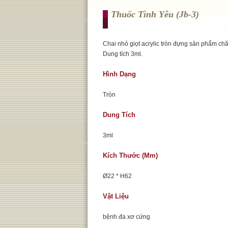
Thuốc Tình Yêu (jb-3)
Chai nhỏ giọt acrylic tròn đựng sản phẩm ch
Dung tích 3ml.
Hình Dạng
Tròn
Dung Tích
3ml
Kích Thước (mm)
Ø22 * H62
Vật Liệu
bệnh đa xơ cứng