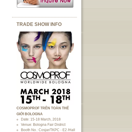
TRADE SHOW INFO
COSMOPROF TRÊN TOÀN THẾ
GIỚI BOLOGNA
Date: 15-18 March, 2018
Venue: Bologna Fair District
Booth No.: Cosjar/TKPC - E2 /Hall