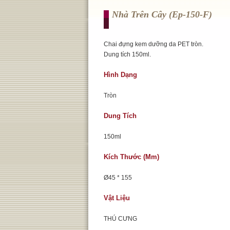
Nhà Trên Cây (ep-150-F)
Chai đựng kem dưỡng da PET tròn.
Dung tích 150ml.
Hình Dạng
Tròn
Dung Tích
150ml
Kích Thước (mm)
Ø45 * 155
Vật Liệu
THÚ CƯNG