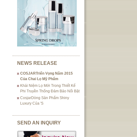
NEWS RELEASE
COSJARTriển Vọng Năm 2015
Của Chai Lọ Mỹ Phẩm
Khái Niệm Lọ Mới Trong Thiết Kế
Phi Truyền Thống Đảm Bảo Nổi Bật
CosjarDòng Sản Phẩm Shiny
Luxury Của 's
SEND AN INQUIRY