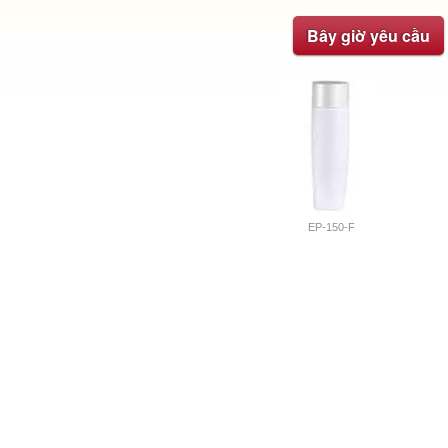
Bây giờ yêu cầu
EP-150-F