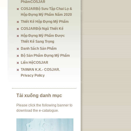
PhẩmCOSJAR
COSJARBộ Sưu Tập Chai Lọ &
Hộp Đựng Mỹ Phẩm Năm 2020
Thiết Kế Hộp Đựng Mỹ Phẩm
COSJARĐội Ngũ Thiết Kế
Hộp Đựng Mỹ Phẩm Được
Thiết Kế Sang Trọng
Danh Sách Sản Phẩm
Bộ Sản Phẩm Đựng Mỹ Phẩm
Liên HệCOSJAR
TAIWAN K.K.- COSJAR.
Privacy Policy
Tải xuống danh mục
Please click the following banner to
download the e-catalogue.