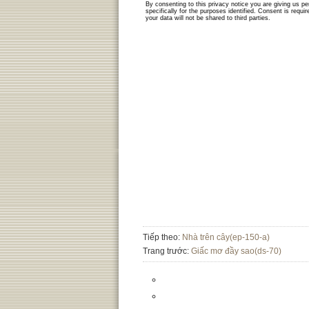
Tiếp theo:
Nhà trên cây(ep-150-a)
Trang trước:
Giấc mơ đầy sao(ds-70)