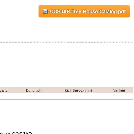
COSJAR-Tree-House-Catalog.pdf
 dạng
Dung tích
Kích thước (mm)
Vật liệu