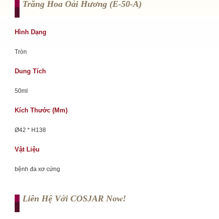
Trăng Hoa Oải Hương (e-50-A)
Hình Dạng
Tròn
Dung Tích
50ml
Kích Thước (mm)
Ø42 * H138
Vật Liệu
bệnh đa xơ cứng
Liên Hệ Với COSJAR Now!