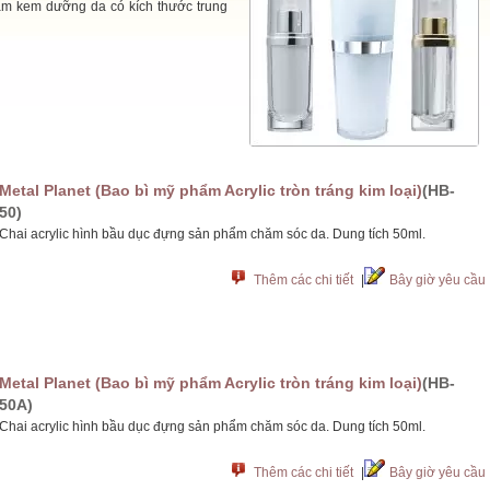
hẩm kem dưỡng da có kích thước trung
Metal Planet (Bao bì mỹ phẩm Acrylic tròn tráng kim loại)
(HB-
50)
Chai acrylic hình bầu dục đựng sản phẩm chăm sóc da. Dung tích 50ml.
Thêm các chi tiết
|
Bây giờ yêu cầu
Metal Planet (Bao bì mỹ phẩm Acrylic tròn tráng kim loại)
(HB-
50A)
Chai acrylic hình bầu dục đựng sản phẩm chăm sóc da. Dung tích 50ml.
Thêm các chi tiết
|
Bây giờ yêu cầu