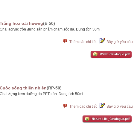
Trăng hoa oải hương
(E-50)
Chai acrylic tròn đựng sản phẩm chăm sóc da. Dung tích 50ml.
Thêm các chi tiết
|
Bây giờ yêu cầu
Waltz_Catalogue.pdf
Cuộc sống thiên nhiên
(RP-50)
Chai đựng kem dưỡng da PET tròn. Dung tích 50ml.
Thêm các chi tiết
|
Bây giờ yêu cầu
Nature-Life_Catalogue.pdf