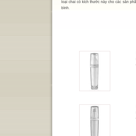
loại chai có kích thước này cho các sản p
bình.