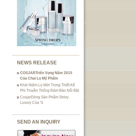
NEWS RELEASE
COSJARTriển Vọng Năm 2015
Của Chai Lọ Mỹ Phẩm
Khái Niệm Lọ Mới Trong Thiết Kế
Phi Truyền Thống Đảm Bảo Nổi Bật
CosjarDòng Sản Phẩm Shiny
Luxury Của 's
SEND AN INQUIRY