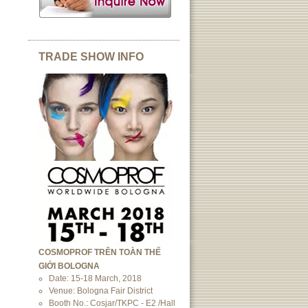
TRADE SHOW INFO
COSMOPROF TRÊN TOÀN THẾ
GIỚI BOLOGNA
Date: 15-18 March, 2018
Venue: Bologna Fair District
Booth No.: Cosjar/TKPC - E2 /Hall