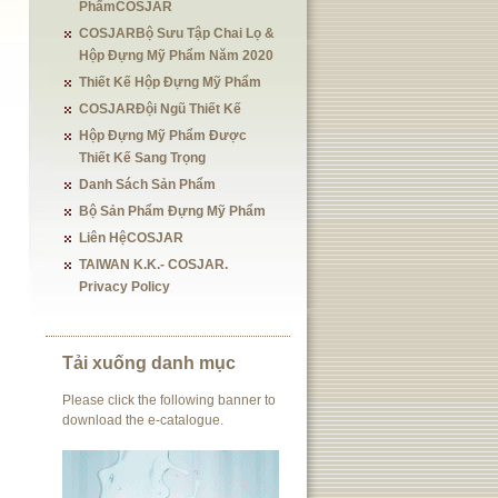
PhẩmCOSJAR
COSJARBộ Sưu Tập Chai Lọ &
Hộp Đựng Mỹ Phẩm Năm 2020
Thiết Kế Hộp Đựng Mỹ Phẩm
COSJARĐội Ngũ Thiết Kế
Hộp Đựng Mỹ Phẩm Được
Thiết Kế Sang Trọng
Danh Sách Sản Phẩm
Bộ Sản Phẩm Đựng Mỹ Phẩm
Liên HệCOSJAR
TAIWAN K.K.- COSJAR.
Privacy Policy
Tải xuống danh mục
Please click the following banner to
download the e-catalogue.