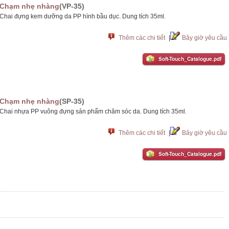
Chạm nhẹ nhàng
(VP-35)
Chai đựng kem dưỡng da PP hình bầu dục. Dung tích 35ml.
Thêm các chi tiết
|
Bây giờ yêu cầu
Soft-Touch_Catalogue.pdf
Chạm nhẹ nhàng
(SP-35)
Chai nhựa PP vuông đựng sản phẩm chăm sóc da. Dung tích 35ml.
Thêm các chi tiết
|
Bây giờ yêu cầu
Soft-Touch_Catalogue.pdf