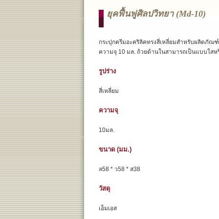
ยุคฟื้นฟูศิลปวิทยา (md-10)
กระปุกครีมอะคริลิคทรงสี่เหลี่ยมสำหรับผลิตภัณฑ์
ความจุ 10 มล. ถ้วยด้านในสามารถเป็นแบบใสหรื
รูปร่าง
สี่เหลี่ยม
ความจุ
10มล.
ขนาด (มม.)
ล58 * ว58 * ส38
วัสดุ
เอ็มเอส