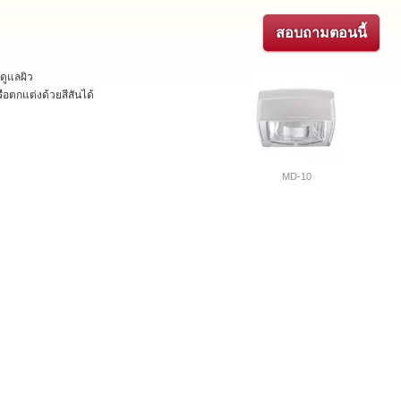
สอบถามตอนนี้
ดูแลผิว
อตกแต่งด้วยสีสันได้
MD-10