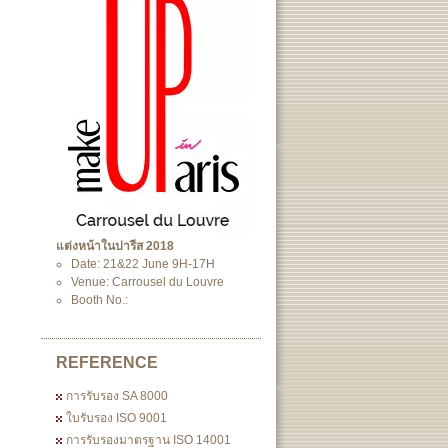
แต่งหน้าในปารีส 2018
Date: 21&22 June 9H-17H
Venue: Carrousel du Louvre
Booth No.:
REFERENCE
การรับรอง SA 8000
ใบรับรอง ISO 9001
การรับรองมาตรฐาน ISO 14001