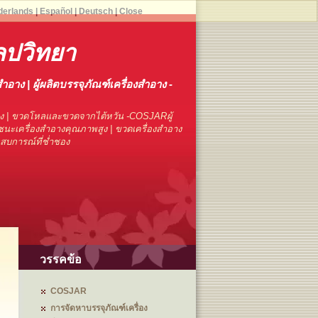
derlands
|
Español
|
Deutsch
|
Close
ิลปวิทยา
สำอาง | ผู้ผลิตบรรจุภัณฑ์เครื่องสำอาง -
าง | ขวดโหลและขวดจากไต้หวัน -COSJARผู้
นะเครื่องสำอางคุณภาพสูง | ขวดเครื่องสำอาง
ระสบการณ์ที่ช่ำชอง
วรรคข้อ
COSJAR
การจัดหาบรรจุภัณฑ์เครื่อง