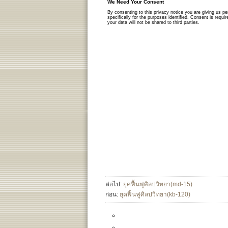
ต่อไป:
ยุคฟื้นฟูศิลปวิทยา(md-15)
ก่อน:
ยุคฟื้นฟูศิลปวิทยา(kb-120)