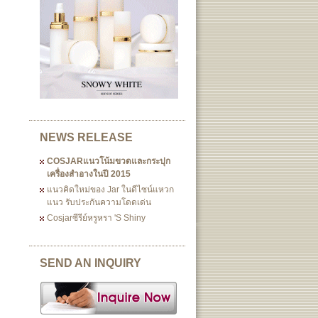
NEWS RELEASE
COSJARแนวโน้มขวดและกระปุก
เครื่องสำอางในปี 2015
แนวคิดใหม่ของ Jar ในดีไซน์แหวก
แนว รับประกันความโดดเด่น
Cosjarซีรีย์หรูหรา 's Shiny
SEND AN INQUIRY