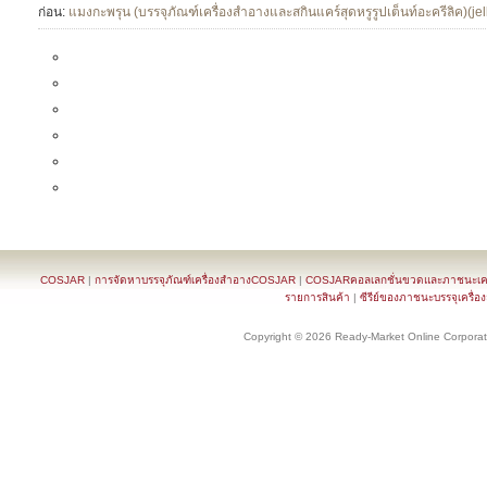
ก่อน:
แมงกะพรุน (บรรจุภัณฑ์เครื่องสำอางและสกินแคร์สุดหรูรูปเต็นท์อะครีลิค)(jell
COSJAR
|
การจัดหาบรรจุภัณฑ์เครื่องสำอางCOSJAR
|
COSJARคอลเลกชั่นขวดและภาชนะเครื
รายการสินค้า
|
ซีรีย์ของภาชนะบรรจุเครื่อ
Copyright © 2026 Ready-Market Online Corporat