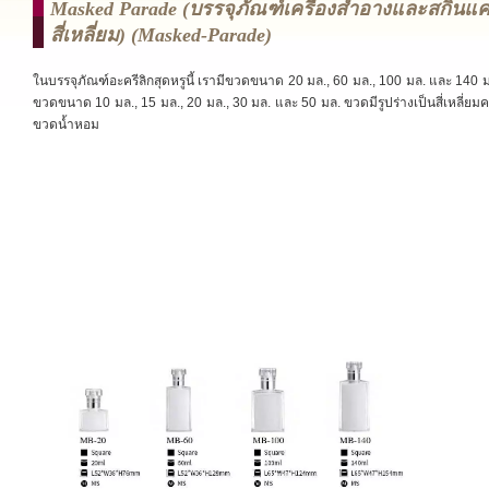
Masked Parade (บรรจุภัณฑ์เครื่องสำอางและสกินแค
สี่เหลี่ยม) (masked-Parade)
ในบรรจุภัณฑ์อะครีลิกสุดหรูนี้ เรามีขวดขนาด 20 มล., 60 มล., 100 มล. และ 140 
ขวดขนาด 10 มล., 15 มล., 20 มล., 30 มล. และ 50 มล. ขวดมีรูปร่างเป็นสี่เหลี่ยมค
ขวดน้ำหอม