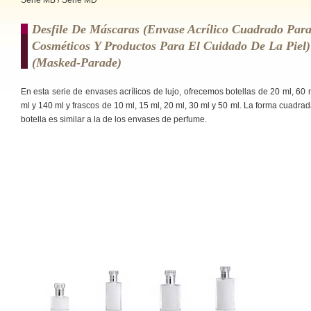
Serie MB / Serie MD
Desfile De Máscaras (envase Acrílico Cuadrado Par
Cosméticos Y Productos Para El Cuidado De La Piel)
(masked-Parade)
En esta serie de envases acrílicos de lujo, ofrecemos botellas de 20 ml, 60 
ml y 140 ml y frascos de 10 ml, 15 ml, 20 ml, 30 ml y 50 ml. La forma cuadrad
botella es similar a la de los envases de perfume.