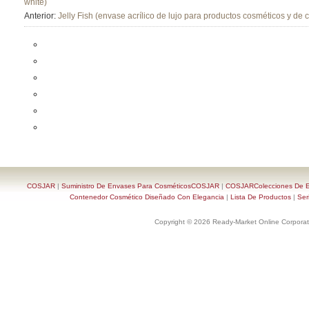
white)
Anterior:
Jelly Fish (envase acrílico de lujo para productos cosméticos y de c
COSJAR
|
Suministro De Envases Para CosméticosCOSJAR
|
COSJARColecciones De En
Contenedor Cosmético Diseñado Con Elegancia
|
Lista De Productos
|
Ser
Copyright © 2026 Ready-Market Online Corporat