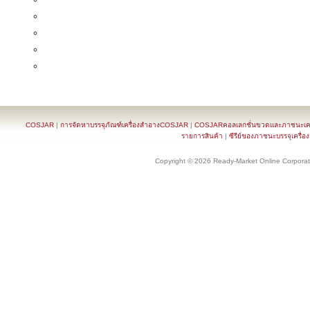
COSJAR
|
การจัดหาบรรจุภัณฑ์เครื่องสำอางCOSJAR
|
COSJARคอลเลกชั่นขวดและภาชนะเครื
รายการสินค้า
|
ซีรีย์ของภาชนะบรรจุเครื่อ
Copyright © 2026 Ready-Market Online Corporat