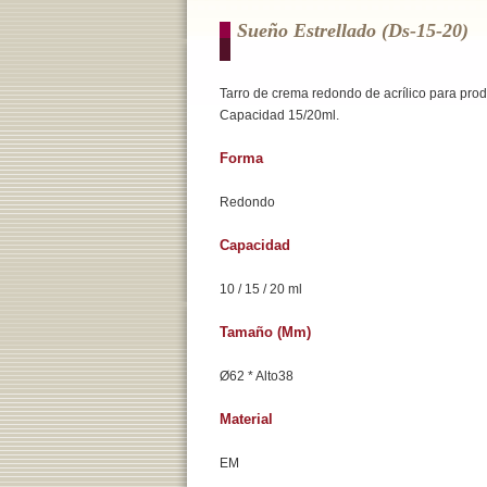
Sueño Estrellado (ds-15-20)
Tarro de crema redondo de acrílico para prod
Capacidad 15/20ml.
Forma
Redondo
Capacidad
10 / 15 / 20 ml
Tamaño (mm)
Ø62 * Alto38
Material
EM