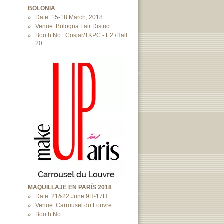
BOLONIA
Date: 15-18 March, 2018
Venue: Bologna Fair District
Booth No.: Cosjar/TKPC - E2 /Hall
20
MAQUILLAJE EN PARÍS 2018
Date: 21&22 June 9H-17H
Venue: Carrousel du Louvre
Booth No.: