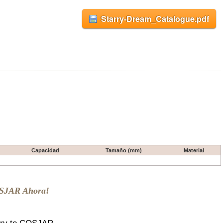
Starry-Dream_Catalogue.pdf
Capacidad
Tamaño (mm)
Material
OSJAR Ahora!