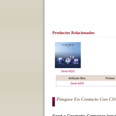
Productos Relacionados
Serie A/DS
Artículo Nro.
Forma
Serie A/DS
Póngase En Contacto Con C