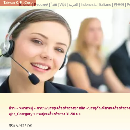
Taiwan K. K. Corp.
English
|
Русский
|
ไทย
|
Việt
|
العربية
|
Indonesia
|
Italiano
|
한국어
|
P
บ้าน
»
หมวดหมู่
»
ภาชนะบรรจุเครื่องสำอางทุกชนิด
»
บรรจุภัณฑ์ขวดเครื่องสำอาง
จุ
jar_Category »
กระปุกเครื่องสำอาง 31-50 มล.
ซีรีย์ A / ซีรีย์ DS