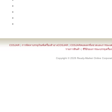
COSJAR
|
การจัดหาบรรจุภัณฑ์เครื่องสำอางCOSJAR
|
COSJARคอลเลกชั่นขวดและภาชนะเครื
รายการสินค้า
|
ซีรีย์ของภาชนะบรรจุเครื่อ
Copyright © 2026 Ready-Market Online Corporat