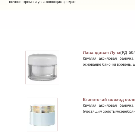
ночного крема и увлажняющих средств.
Лавандовая Луна
(РД-50/
Круглая акриловая баночк
основание баночки вровень. Е
Египетский восход сол
Круглая акриловая баночк
блестящим золотым/серебрян