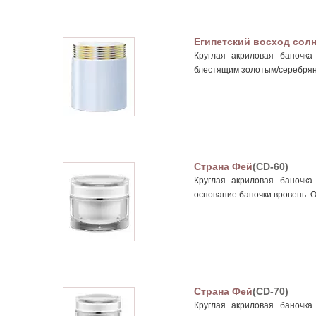
Египетский восход сол
Круглая акриловая баночк
блестящим золотым/серебрян
Страна Фей
(CD-60)
Круглая акриловая баночк
основание баночки вровень. 
Страна Фей
(CD-70)
Круглая акриловая баночк