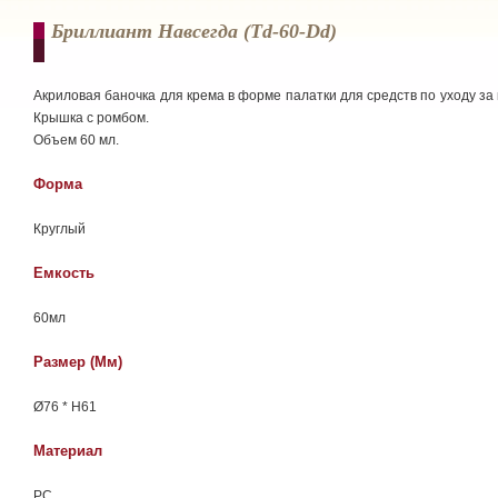
Бриллиант Навсегда (td-60-Dd)
Акриловая баночка для крема в форме палатки для средств по уходу за 
Крышка с ромбом.
Объем 60 мл.
Форма
Круглый
Емкость
60мл
Размер (мм)
Ø76 * H61
Материал
РС