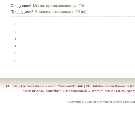
Следующий:
Мягкое прикосновение(vp-20)
Предыдущий:
Бриллиант навсегда(td-50-dd)
COSJAR
|
Поставка Косметической УпаковкиCOSJAR
|
COSJARКоллекции Флаконов И Ко
Косметический Контейнер, Разработанный С Элегантностью
|
Список Прод
Copyright © 2026 Ready-Market Online Corporat