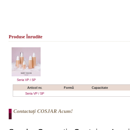
Produse Înrudite
Seria VP / SP
Articol nr.
Formă
Capacitate
Seria VP / SP
Contactați COSJAR Acum!