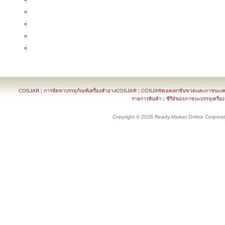
COSJAR
|
การจัดหาบรรจุภัณฑ์เครื่องสำอางCOSJAR
|
COSJARคอลเลกชั่นขวดและภาชนะเครื
รายการสินค้า
|
ซีรีย์ของภาชนะบรรจุเครื่อ
Copyright © 2026 Ready-Market Online Corporat