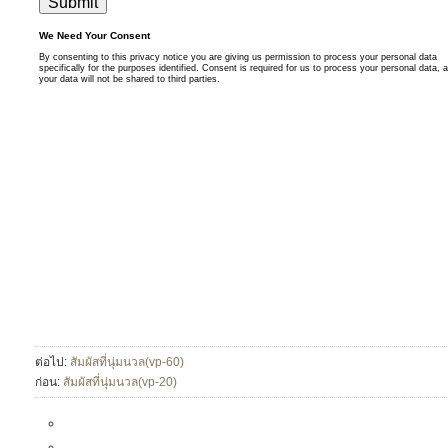
ต่อไป:
สัมผัสที่นุ่มนวล(vp-60)
ก่อน:
สัมผัสที่นุ่มนวล(vp-20)