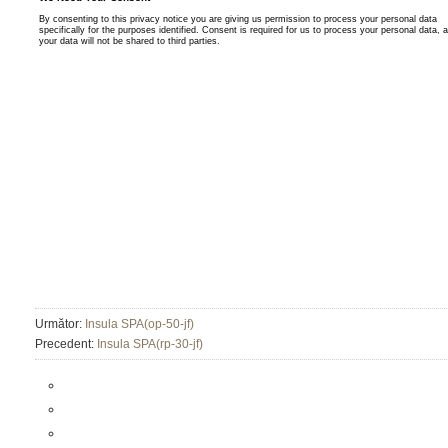
Următor:
Insula SPA(op-50-jf)
Precedent:
Insula SPA(rp-30-jf)