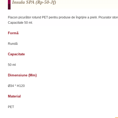
Insula SPA (rp-50-Jf)
Flacon picurător rotund PET pentru produse de îngrijire a pielii. Picurator stor
Capacitate 50 ml.
Formă
Rundă
Capacitate
50 ml
Dimensiune (mm)
Ø34 * H120
Material
PET