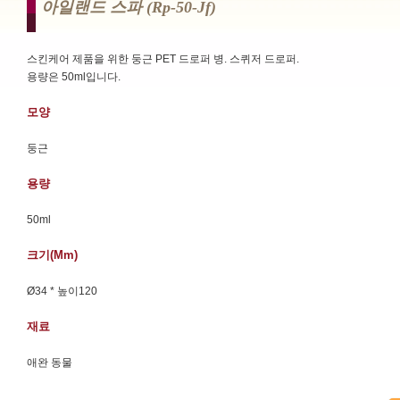
아일랜드 스파 (rp-50-Jf)
스킨케어 제품을 위한 둥근 PET 드로퍼 병. 스퀴저 드로퍼.
용량은 50ml입니다.
모양
둥근
용량
50ml
크기(mm)
Ø34 * 높이120
재료
애완 동물