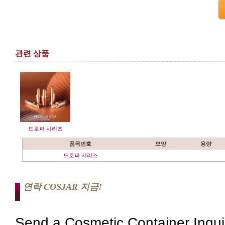
관련 상품
드로퍼 시리즈
품목번호
모양
용량
드로퍼 시리즈
연락 COSJAR 지금!