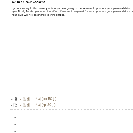
다음:
아일랜드 스파(op-50-jf)
이전:
아일랜드 스파(rp-30-jf)