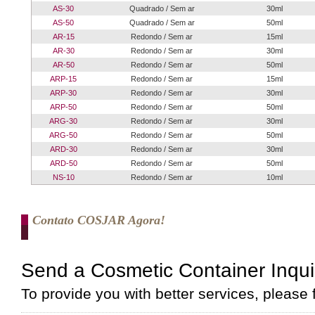
AS-30
Quadrado / Sem ar
30ml
AS-50
Quadrado / Sem ar
50ml
AR-15
Redondo / Sem ar
15ml
AR-30
Redondo / Sem ar
30ml
AR-50
Redondo / Sem ar
50ml
ARP-15
Redondo / Sem ar
15ml
ARP-30
Redondo / Sem ar
30ml
ARP-50
Redondo / Sem ar
50ml
ARG-30
Redondo / Sem ar
30ml
ARG-50
Redondo / Sem ar
50ml
ARD-30
Redondo / Sem ar
30ml
ARD-50
Redondo / Sem ar
50ml
NS-10
Redondo / Sem ar
10ml
Contato COSJAR Agora!