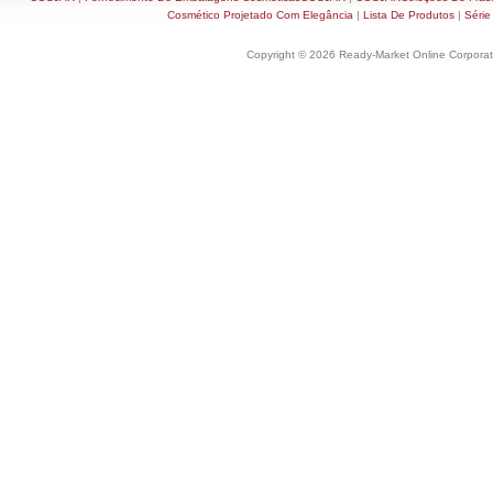
Cosmético Projetado Com Elegância
|
Lista De Produtos
|
Série
Copyright © 2026 Ready-Market Online Corporat