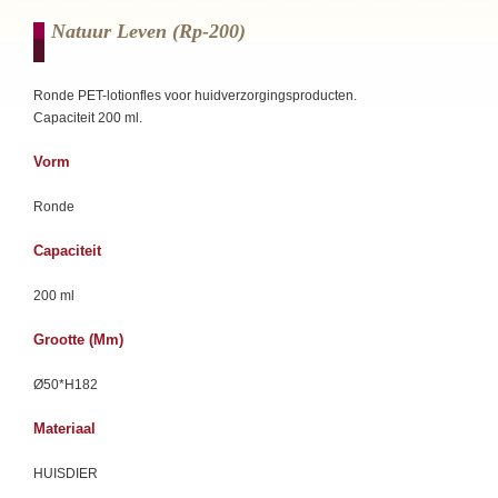
Natuur Leven (rp-200)
Ronde PET-lotionfles voor huidverzorgingsproducten.
Capaciteit 200 ml.
Vorm
Ronde
Capaciteit
200 ml
Grootte (mm)
Ø50*H182
Materiaal
HUISDIER