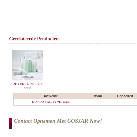
Gerelateerde Producten
RP / PR / RPG / YP-
serie
Artikelnr.
Vorm
Capaciteit
RP / PR / RPG / YP-serie
Contact Opnemen Met COSJAR Now!