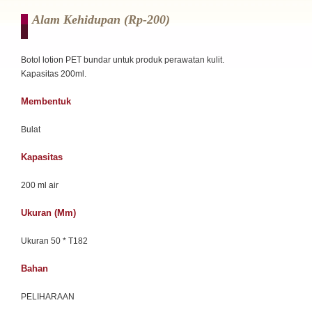
Alam Kehidupan (rp-200)
Botol lotion PET bundar untuk produk perawatan kulit.
Kapasitas 200ml.
Membentuk
Bulat
Kapasitas
200 ml air
Ukuran (mm)
Ukuran 50 * T182
Bahan
PELIHARAAN