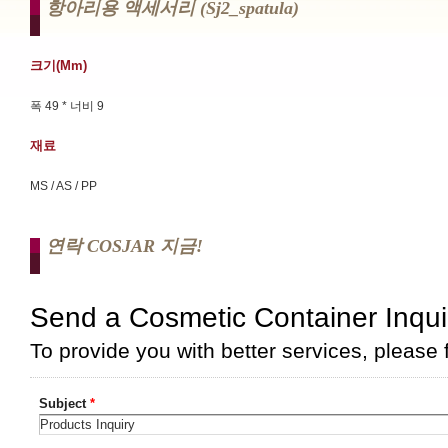
항아리용 액세서리 (sj2_spatula)
크기(mm)
폭 49 * 너비 9
재료
MS / AS / PP
연락 COSJAR 지금!