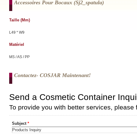
Accessoires Pour Bocaux (sj2_spatula)
Taille (mm)
L49 * W9
Matériel
MS / AS / PP
Contactez- COSJAR Maintenant!