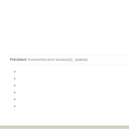
Précédent:
Accessoires pour bocaux(sj1_spatula)