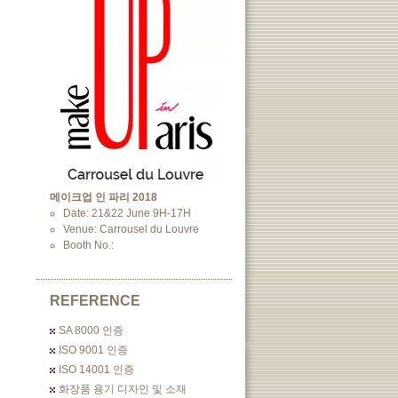
메이크업 인 파리 2018
Date: 21&22 June 9H-17H
Venue: Carrousel du Louvre
Booth No.:
REFERENCE
SA 8000 인증
ISO 9001 인증
ISO 14001 인증
화장품 용기 디자인 및 소재