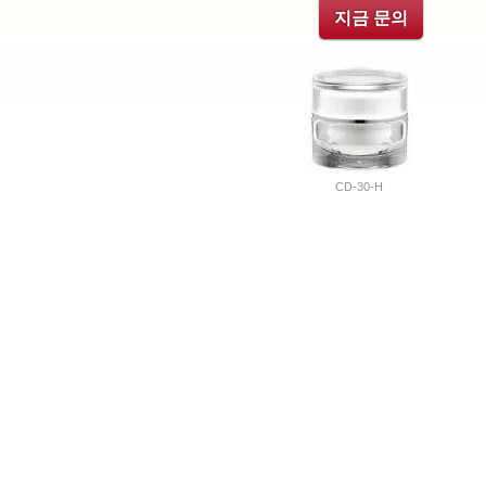
지금 문의
CD-30-H