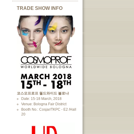
TRADE SHOW INFO
코스모프로프 월드와이드 볼로냐
Date: 15-18 March, 2018
Venue: Bologna Fair District
Booth No.: Cosjar/TKPC - E2 /Hall
20