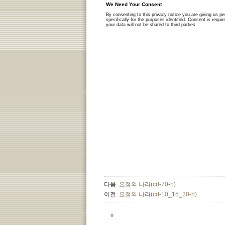
다음:
요정의 나라(cd-70-h)
이전:
요정의 나라(cd-10_15_20-h)