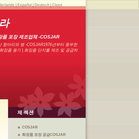
derlands
|
Español
|
Deutsch
|
Close
나라
장품 포장 제조업체 -COSJAR
 항아리와 병 -COSJAR1976년부터 풍부한
화장품 용기 | 화장품 단지를 제조 및 공급하
제 섹션
COSJAR
화장품 포장 공급COSJAR