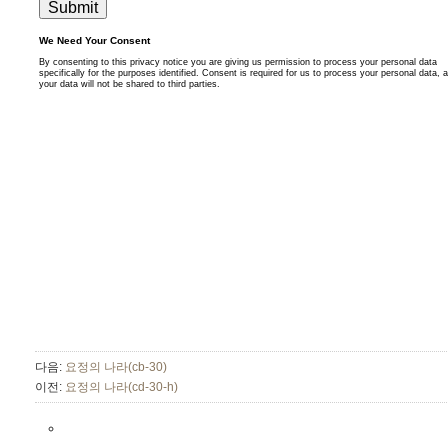
다음:
요정의 나라(cb-30)
이전:
요정의 나라(cd-30-h)