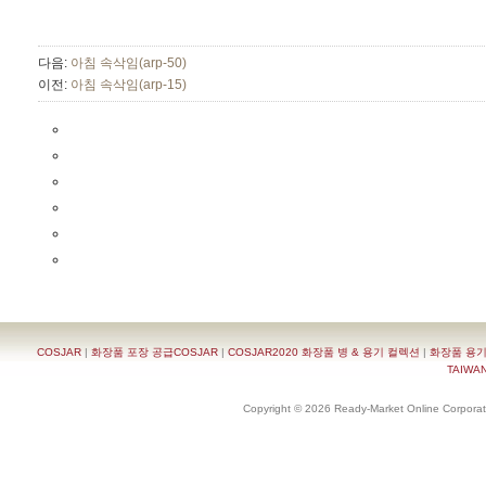
다음:
아침 속삭임(arp-50)
이전:
아침 속삭임(arp-15)
COSJAR
|
화장품 포장 공급COSJAR
|
COSJAR2020 화장품 병 & 용기 컬렉션
|
화장품 용기
TAIWAN 
Copyright © 2026 Ready-Market Online Corporat