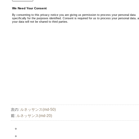
次の:
ルネッサンス(md-50)
前:
ルネッサンス(md-20)