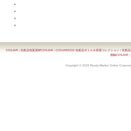
COSJAR
|
化粧品包装資材COSJAR
|
COSJAR2020 化粧品ボトル＆容器コレクション
|
化粧品
接触COSJAR
|
Copyright © 2026 Ready-Market Online Corporat