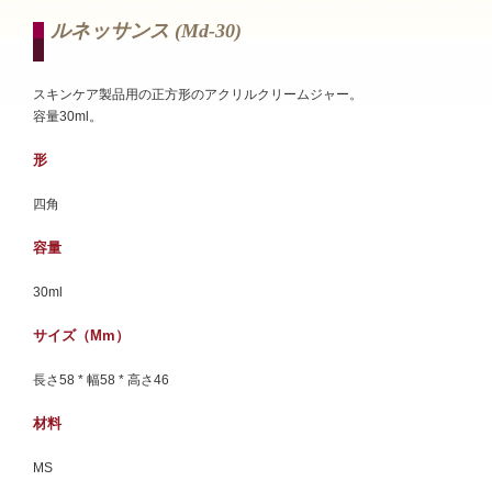
ルネッサンス (md-30)
スキンケア製品用の正方形のアクリルクリームジャー。
容量30ml。
形
四角
容量
30ml
サイズ（mm）
長さ58 * 幅58 * 高さ46
材料
MS