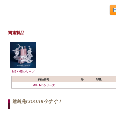
関連製品
MB / MDシリーズ
商品番号
形
容量
MB / MDシリーズ
連絡先COSJAR今すぐ！