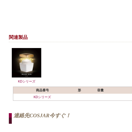
関連製品
KDシリーズ
商品番号
形
容量
KDシリーズ
連絡先COSJAR今すぐ！