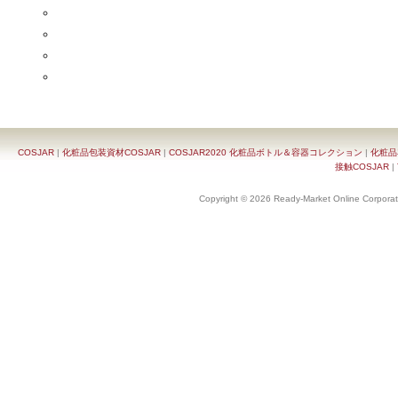
COSJAR
|
化粧品包装資材COSJAR
|
COSJAR2020 化粧品ボトル＆容器コレクション
|
化粧品
接触COSJAR
|
Copyright © 2026 Ready-Market Online Corporat